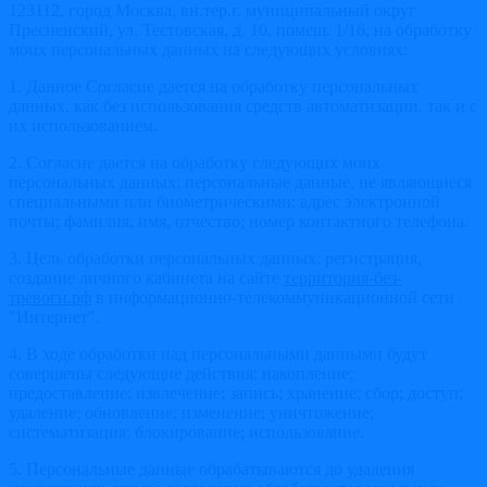
123112, город Москва, вн.тер.г. муниципальный округ
Пресненский, ул. Тестовская, д. 10, помещ. 1/16, на обработку
моих персональных данных на следующих условиях:
1. Данное Согласие дается на обработку персональных
данных, как без использования средств автоматизации, так и с
их использованием.
2. Согласие дается на обработку следующих моих
персональных данных: персональные данные, не являющиеся
специальными или биометрическими: адрес электронной
почты; фамилия, имя, отчество; номер контактного телефона.
3. Цель обработки персональных данных: регистрация,
создание личного кабинета на сайте
территория-без-
тревоги.рф
в информационно-телекоммуникационной сети
"Интернет".
4. В ходе обработки над персональными данными будут
совершены следующие действия: накопление;
предоставление; извлечение; запись; хранение; сбор; доступ;
удаление; обновление; изменение; уничтожение;
систематизация; блокирование; использование.
5. Персональные данные обрабатываются до удаления