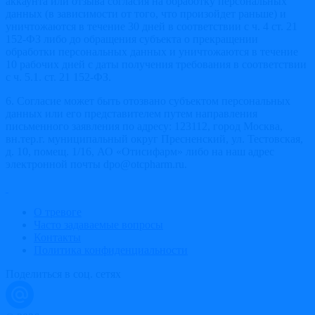
аккаунта или отзыва согласия на обработку персональных
данных (в зависимости от того, что произойдет раньше) и
уничтожаются в течение 30 дней в соответствии с ч. 4 ст. 21
152-ФЗ либо до обращения субъекта о прекращении
обработки персональных данных и уничтожаются в течение
10 рабочих дней с даты получения требования в соответствии
с ч. 5.1. ст. 21 152-ФЗ.
6. Согласие может быть отозвано субъектом персональных
данных или его представителем путем направления
письменного заявления по адресу: 123112, город Москва,
вн.тер.г. муниципальный округ Пресненский, ул. Тестовская,
д. 10, помещ. 1/16, АО «Отисифарм» либо на наш адрес
электронной почты dpo@otcpharm.ru.
О тревоге
Часто задаваемые вопросы
Контакты
Политика конфиденциальности
Поделиться в соц. сетях