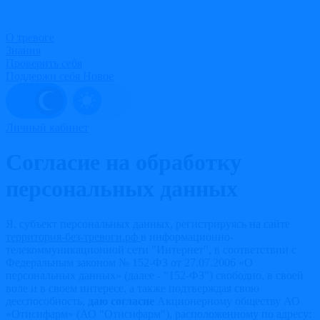
О тревоге
Знания
Проверить себя
Поддержи себя
Новое
Личный кабинет
Согласие на обработку
персональных данных
Я, субъект персональных данных, регистрируясь на сайте
территория-без-тревоги.рф
в информационно-
телекоммуникационной сети "Интернет", в соответствии с
Федеральным законом № 152-ФЗ от 27.07.2006 «О
персональных данных» (далее - "152-ФЗ") свободно, в своей
воле и в своем интересе, а также подтверждая свою
дееспособность,
даю согласие
Акционерному обществу АО
«Отисифарм» (АО "Отисифарм"), расположенному по адресу: