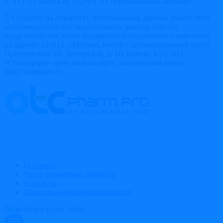
ч. 5 ст. 21 закона № 152-ФЗ «О персональных данных».
7. Согласие на обработку персональных данных может быть
отозвано субъектом персональных данных или его
представителем путем направления письменного заявления
по адресу: 123112, г.Москва, вн.тер.г. муниципальный округ
Пресненский, ул. Тестовская, д. 10, помещ. 1/16, АО
«Отисифарм» либо на наш адрес электронной почты
dpo@otcpharm.ru.
О тревоге
Часто задаваемые вопросы
Контакты
Политика конфиденциальности
Поделиться в соц. сетях