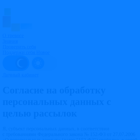
О тревоге
Знания
Проверить себя
Поддержи себя
Новое
Личный кабинет
Согласие на обработку
персональных данных с
целью рассылок
Я, субъект персональных данных, в соответствии
с требованиями Федерального закона № 152-ФЗ от 27.07.2006
«О персональных данных» (далее "152-ФЗ") свободно, в своей